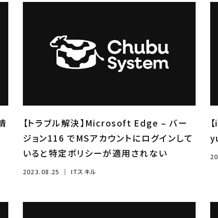
け情
【トラブル解決】Microsoft Edge – バー
【
ジョン116 でMSアカウントにログインして
y
いると特定ポリシーが適用されない
20
2023.08.25
｜
ITスキル