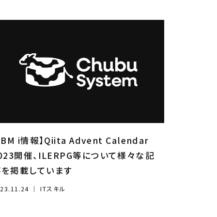
IBM i情報】Qiita Advent Calendar
023開催、ILERPG等について様々な記
事を掲載しています
23.11.24
｜
ITスキル