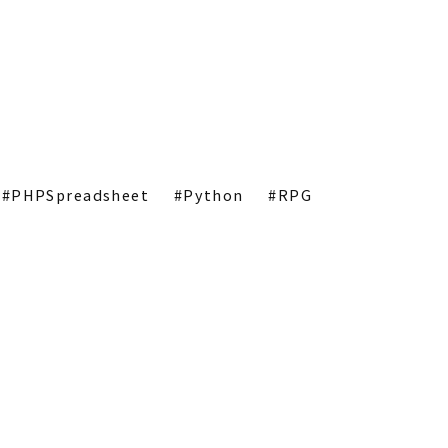
PHPSpreadsheet
Python
RPG