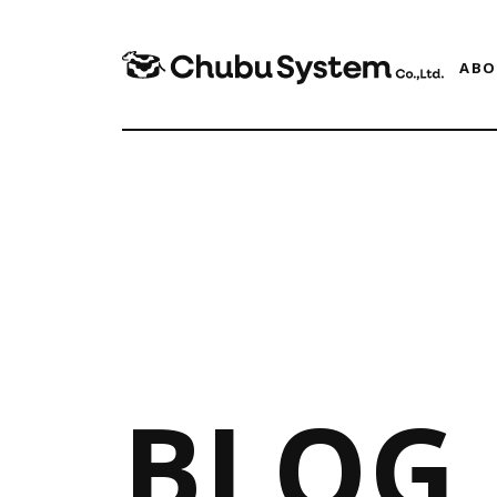
ABO
BLOG