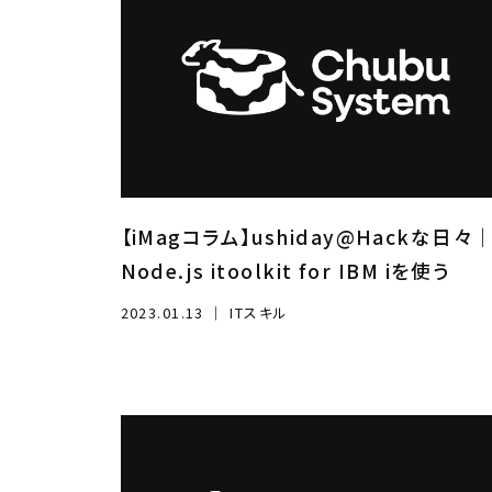
【iMagコラム】ushiday@Hackな日々
Node.js itoolkit for IBM iを使う
2023.01.13
｜
ITスキル