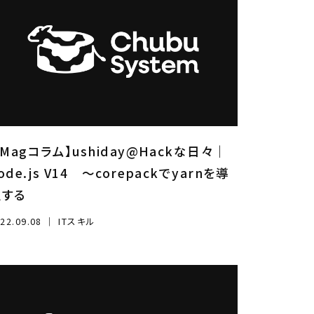
iMagコラム】ushiday@Hackな日々｜
ode.js V14 ～corepackでyarnを導
入する
22.09.08
｜
ITスキル