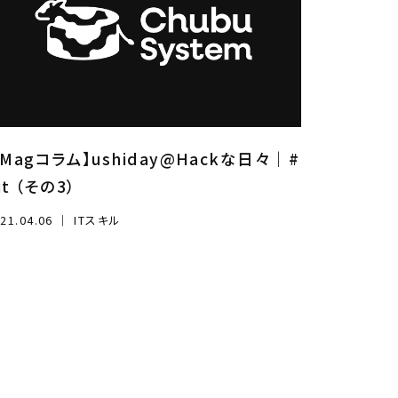
iMagコラム】ushiday@Hackな日々｜#
it （その3）
21.04.06
｜
ITスキル