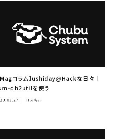
iMagコラム】ushiday@Hackな日々｜
um-db2utilを使う
23.03.27
｜
ITスキル