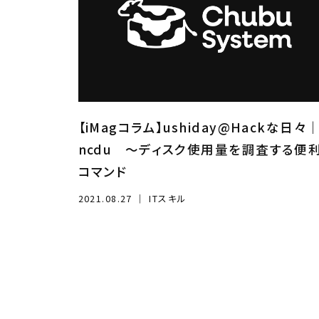
【iMagコラム】ushiday@Hackな日々
ncdu ～ディスク使用量を調査する便
コマンド
2021.08.27
｜
ITスキル