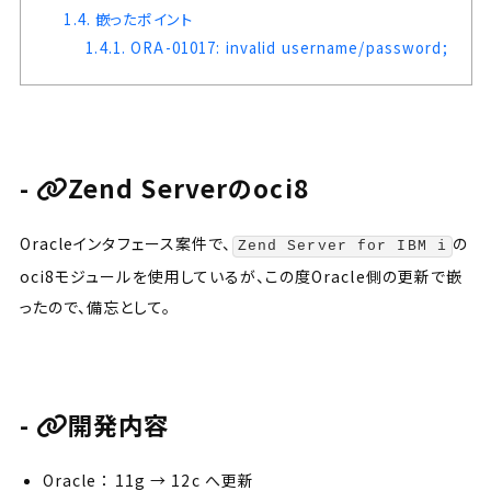
1.4.
嵌ったポイント
1.4.1.
ORA-01017: invalid username/password;
Zend Serverのoci8
Oracleインタフェース案件で、
の
Zend Server for IBM i
oci8モジュールを使用しているが、この度Oracle側の更新で嵌
ったので、備忘として。
開発内容
Oracle ： 11g → 12c へ更新