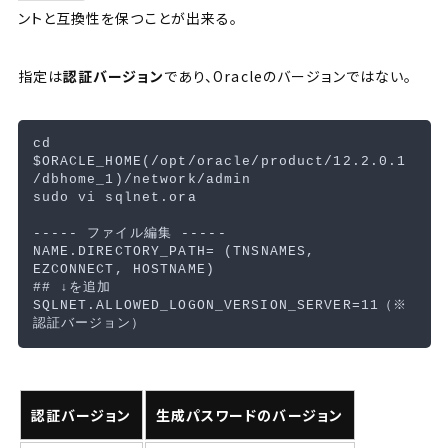
ントと互換性を保つことが出来る。
指定は
認証バージョン
であり、Oracleのバージョンではない。
cd
$ORACLE_HOME
(
/opt/oracle/product/12.2.0.1
/dbhome_1
)
sudo 
vi sqlnet.ora

-----
 ファイル編集 
-----
NAME.DIRECTORY_PATH
=
(
TNSNAMES, 
EZCONNECT, HOSTNAME
)
## ↓を追加
SQLNET.ALLOWED_LOGON_VERSION_SERVER
=
11（※
認証バージョン
生成パスワードのバージョン