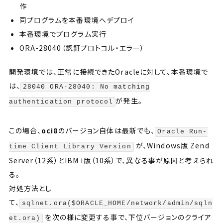
作
同プログラムを本番環境へデプロイ
本番環境でプログラム実行
ORA-28040（認証プロトコル・エラー）
開発環境では、正常に接続できたOracleに対して、本番環境で
は、
28040 ORA-28040: No matching
が発生。
authentication protocol
この場合、
oci8
のバージョン自体は最新でも、
Oracle Run-
が、Windows版 Zend
time Client Library Version
Server（12系）とIBM i版（10系）で、異なる事が原因と考えられ
る。
対処方法とし
て、
sqlnet.ora($ORACLE_HOME/network/admin/sqln
を次の様に変更する事で、下位バージョンのクライア
et.ora)