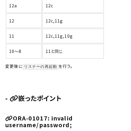
12a
12c
12
12c,11g
11
12c,11g,10g
10～8
11と同じ
変更後に
を行う。
リスナーの再起動
嵌ったポイント
ORA-01017: invalid
username/password;