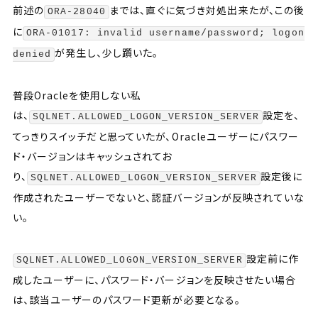
前述の
までは、直ぐに気づき対処出来たが、この後
ORA-28040
に
ORA-01017: invalid username/password; logon
が発生し、少し躓いた。
denied
普段Oracleを使用しない私
は、
設定を、
SQLNET.ALLOWED_LOGON_VERSION_SERVER
てっきりスイッチだと思っていたが、Oracleユーザーにパスワー
ド・バージョンはキャッシュされてお
り、
設定後に
SQLNET.ALLOWED_LOGON_VERSION_SERVER
作成されたユーザーでないと、認証バージョンが反映されていな
い。
設定前に作
SQLNET.ALLOWED_LOGON_VERSION_SERVER
成したユーザーに、パスワード・バージョンを反映させたい場合
は、該当ユーザーのパスワード更新が必要となる。