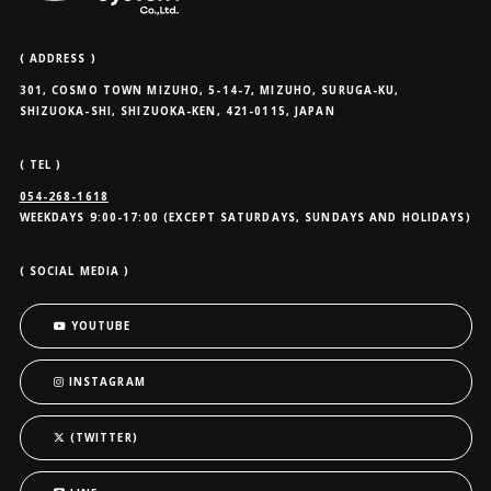
( ADDRESS )
301, COSMO TOWN MIZUHO, 5-14-7, MIZUHO, SURUGA-KU,
SHIZUOKA-SHI, SHIZUOKA-KEN, 421-0115, JAPAN
( TEL )
054-268-1618
WEEKDAYS 9:00-17:00 (EXCEPT SATURDAYS, SUNDAYS AND HOLIDAYS)
( SOCIAL MEDIA )
YOUTUBE
INSTAGRAM
(TWITTER)