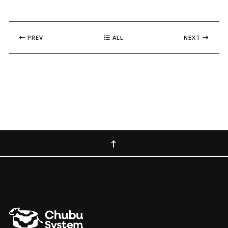
PREV
ALL
NEXT