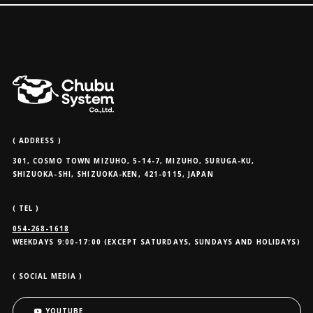
( ADDRESS )
301, COSMO TOWN MIZUHO, 5-14-7, MIZUHO, SURUGA-KU,
SHIZUOKA-SHI, SHIZUOKA-KEN, 421-0115, JAPAN
( TEL )
054-268-1618
WEEKDAYS 9:00-17:00 (EXCEPT SATURDAYS, SUNDAYS AND HOLIDAYS)
( SOCIAL MEDIA )
YOUTUBE