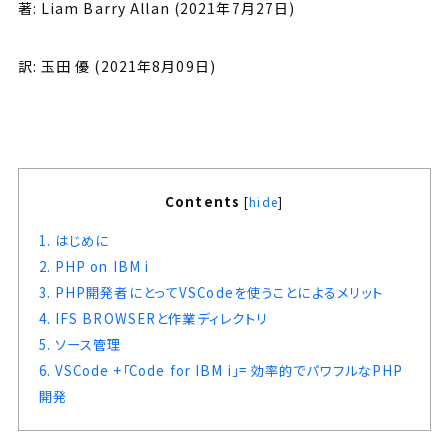
著: Liam Barry Allan (2021年7月27日)
訳: 玉田 優 (2021年8月09日)
Contents
[
hide
]
1.
はじめに
2.
PHP on IBM i
3.
PHP開発者にとってVSCodeを使うことによるメリット
4.
IFS BROWSERと作業ディレクトリ
5.
ソース管理
6.
VSCode +「Code for IBM i」= 効率的でパワフルなPHP
開発