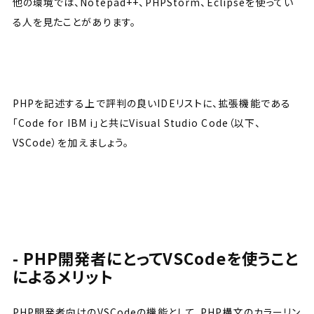
他の環境では、Notepad++、PHPStorm、Eclipseを使ってい
る人を見たことがあります。
PHPを記述する上で評判の良いIDEリストに、拡張機能である
「Code for IBM i」と共にVisual Studio Code（以下、
VSCode）を加えましょう。
PHP開発者にとってVSCodeを使うこと
によるメリット
PHP開発者向けのVSCodeの機能として、PHP構文のカラーリン