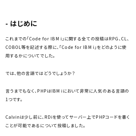
はじめに
これまでの「Code for IBM i」に関する全ての投稿はRPG、CL、
COBOL等を記述する際に、「Code for IBM i」をどのように使
用するかについてでした。
では、他の言語ではどうでしょうか？
言うまでもなく、PHPはIBM iにおいて非常に人気のある言語の
1つです。
Calvinは少し前に、RDiを使ってサーバー上でPHPコードを書く
ことが可能であるについて投稿しました。