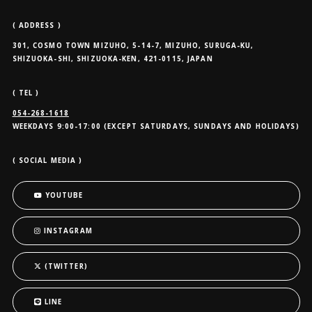
( ADDRESS )
301, COSMO TOWN MIZUHO, 5-14-7, MIZUHO, SURUGA-KU,
SHIZUOKA-SHI, SHIZUOKA-KEN, 421-0115, JAPAN
( TEL )
054-268-1618
WEEKDAYS 9:00-17:00 (EXCEPT SATURDAYS, SUNDAYS AND HOLIDAYS)
( SOCIAL MEDIA )
YOUTUBE
INSTAGRAM
(TWITTER)
LINE