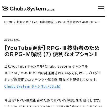
HOME
/
お知らせ
/
【YouTube更新】ＲＰＧ-Ⅲ技術者のためのＲＰＧ-Ⅳ解説 (7) 便利なオプションⅡ
2026.03.01
【YouTube更新】ＲＰＧ-Ⅲ技術者のため
のＲＰＧ-Ⅳ解説 (7) 便利なオプションⅡ
当社YouTubeチャンネル「Chubu System チャンネル
（CS.ch）」では、IBMiで開発運用されている方向けに、プログラ
ミング教育用のコンテンツや解説動画などを配信しています。
Chubu System チャンネル（CS.ch）
今回は「RPG-Ⅲ技術者のためのRPG-Ⅳ解説」をお届けします。
こちらは、IBM iリスキリングカレッジ第4弾「改めて ILE RPG を