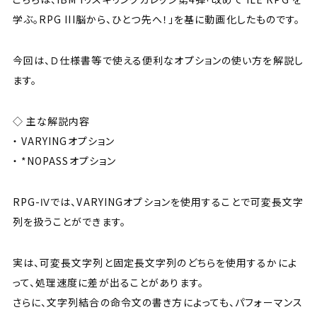
学ぶ。RPG III脳から、ひとつ先へ！」を基に動画化したものです。
今回は、Ｄ仕様書等で使える便利なオプションの使い方を解説し
ます。
◇ 主な解説内容
・ VARYINGオプション
・ *NOPASSオプション
RPG-Ⅳでは、VARYINGオプションを使用することで可変長文字
列を扱うことができます。
実は、可変長文字列と固定長文字列のどちらを使用するかによ
って、処理速度に差が出ることがあります。
さらに、文字列結合の命令文の書き方によっても、パフォーマンス