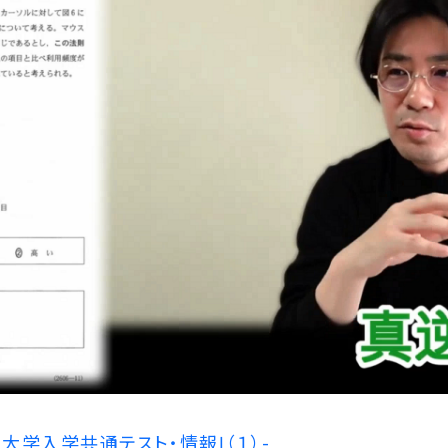
度 大学入学共通テスト・情報Ⅰ（１）-