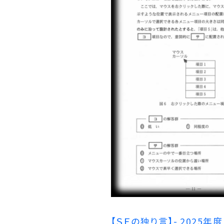
【ＳＥの独り言】- 2025年