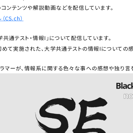
のコンテンツや解説動画などを配信しています。
（CS.ch）
入学共通テスト・情報Ⅰ」について配信しています。
に初めて実施された、大学共通テストの情報Ⅰについての
グラマーが、情報系に関する色々な事への感想や独り言