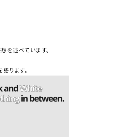
感想を述べています。
を語ります。