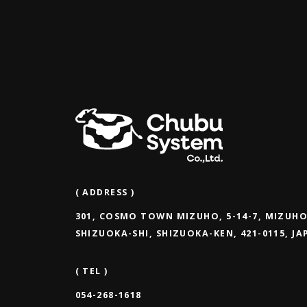
( ADDRESS )
301, COSMO TOWN MIZUHO, 5-14-7, MIZUHO
SHIZUOKA-SHI, SHIZUOKA-KEN, 421-0115, J
( TEL )
054-268-1618