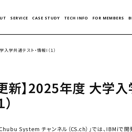
UT
SERVICE
CASE STUDY
TECH INFO
FOR MEMBERS
B
 大学入学共通テスト・情報Ⅰ（１）
be更新】2025年度 大学
１）
Chubu System チャンネル（CS.ch）」では、IBM