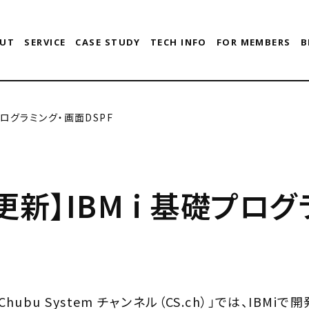
UT
SERVICE
CASE STUDY
TECH INFO
FOR MEMBERS
B
礎プログラミング・画面DSPF
e更新】IBM i 基礎プロ
Chubu System チャンネル（CS.ch）」では、IBM