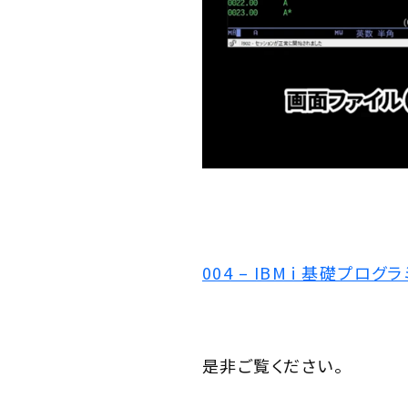
004 – IBM i 基礎プロ
是非ご覧ください。