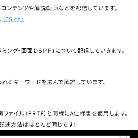
のコンテンツや解説動画などを配信しています。
（CS.ch）
グラミング・画面ＤＳＰＦ」について配信していきます。
われるキーワードを選んで解説しています。
刷ファイル（PRTF）と同様にA仕様書を使用します。
Fの記述方法はほとんど同じです！