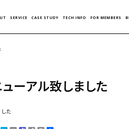
UT
SERVICE
CASE STUDY
TECH INFO
FOR MEMBERS
B
た
ニューアル致しました
ました