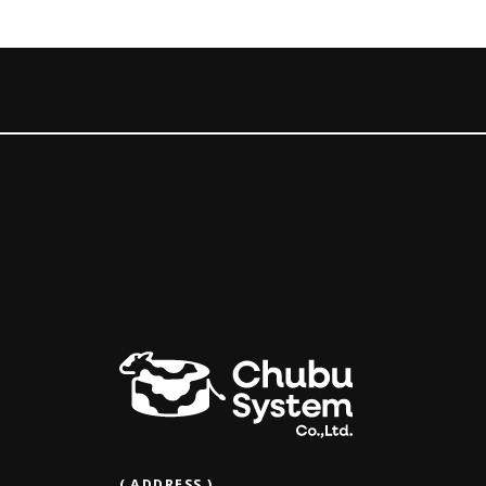
( ADDRESS )