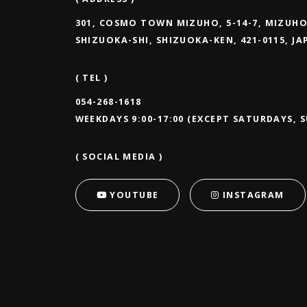
301, COSMO TOWN MIZUHO, 5-14-7, MIZUHO
SHIZUOKA-SHI, SHIZUOKA-KEN, 421-0115, J
( TEL )
054-268-1618
WEEKDAYS 9:00-17:00 (EXCEPT SATURDAYS, 
( SOCIAL MEDIA )
YOUTUBE
INSTAGRAM