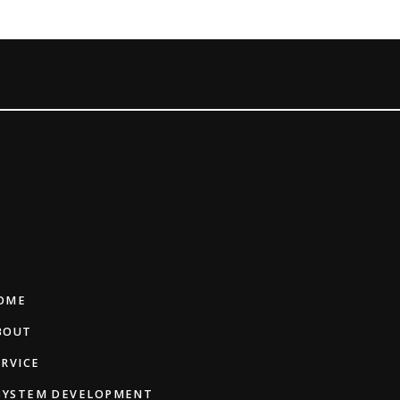
OME
BOUT
ERVICE
 SYSTEM DEVELOPMENT